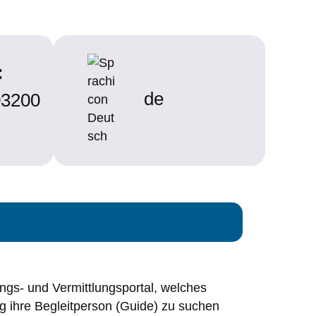
:
de
3200
ungs- und Vermittlungsportal, welches
ig ihre Begleitperson (Guide) zu suchen