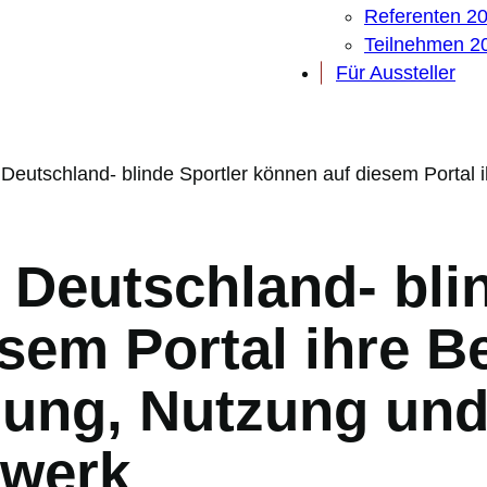
Referenten 2
Teilnehmen 2
Für Aussteller
eutschland- blinde Sportler können auf diesem Portal i
Deutschland- blin
sem Portal ihre B
llung, Nutzung un
zwerk