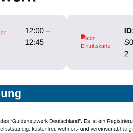
12:00 –
ID
12:45
S0
2
bung
 des “Guidenetzwerk Deutschland”. Es ist ein Registrier
 selbstständig, kostenfrei, wohnort- und vereinsunabhäng