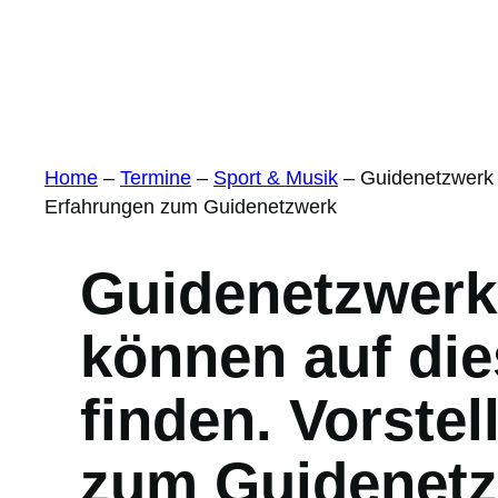
Home
–
Termine
–
Sport & Musik
–
Guidenetzwerk D
Erfahrungen zum Guidenetzwerk
Guidenetzwerk 
können auf die
finden. Vorste
zum Guidenet