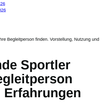
026
026
hre Begleitperson finden. Vorstellung, Nutzung und
de Sportler
egleitperson
d Erfahrungen