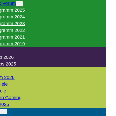
k Forum
gramm 2025
gramm 2024
gramm 2023
gramm 2022
gramm 2021
gramm 2019
p 2026
ps 2025
m 2026
iele
iele
en Gaming
2025