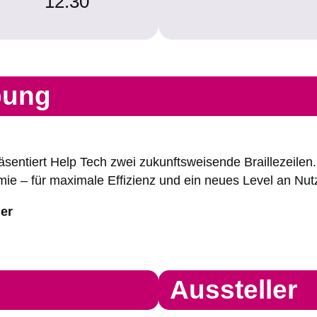
12:30
bung
äsentiert Help Tech zwei zukunftsweisende Braillezeilen
 – für maximale Effizienz und ein neues Level an Nutze
er
Aussteller