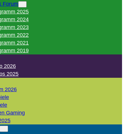
k Forum
gramm 2025
gramm 2024
gramm 2023
gramm 2022
gramm 2021
gramm 2019
p 2026
ps 2025
m 2026
iele
iele
en Gaming
2025