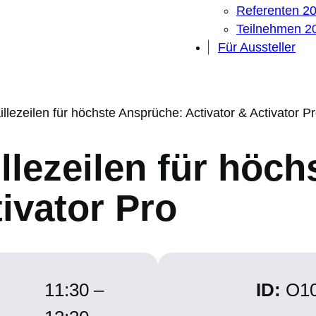
Referenten 2
Teilnehmen 2
Für Aussteller
illezeilen für höchste Ansprüche: Activator & Activator P
illezeilen für höc
tivator Pro
11:30 –
ID:
O1