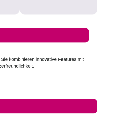
. Sie kombinieren innovative Features mit
rfreundlichkeit.