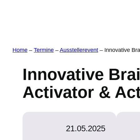
Home
–
Termine
–
Ausstellerevent
–
Innovative Bra
Innovative Bra
Activator & Ac
21.05.2025