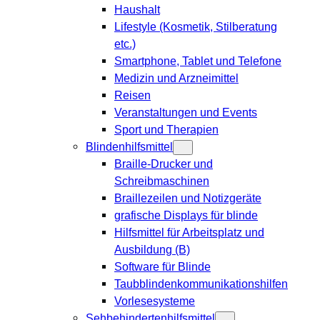
Haushalt
Lifestyle (Kosmetik, Stilberatung
etc.)
Smartphone, Tablet und Telefone
Medizin und Arzneimittel
Reisen
Veranstaltungen und Events
Sport und Therapien
Blindenhilfsmittel
Braille-Drucker und
Schreibmaschinen
Braillezeilen und Notizgeräte
grafische Displays für blinde
Hilfsmittel für Arbeitsplatz und
Ausbildung (B)
Software für Blinde
Taubblindenkommunikationshilfen
Vorlesesysteme
Sehbehindertenhilfsmittel