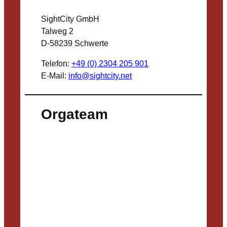
SightCity GmbH
Talweg 2
D-58239 Schwerte
Telefon:
+49 (0) 2304 205 901
E-Mail:
info@sightcity.net
Orgateam