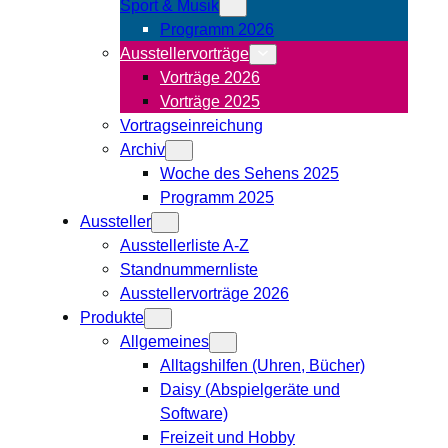
Sport & Musik
Programm 2026
Ausstellervorträge
Vorträge 2026
Vorträge 2025
Vortragseinreichung
Archiv
Woche des Sehens 2025
Programm 2025
Aussteller
Ausstellerliste A-Z
Standnummernliste
Ausstellervorträge 2026
Produkte
Allgemeines
Alltagshilfen (Uhren, Bücher)
Daisy (Abspielgeräte und
Software)
Freizeit und Hobby