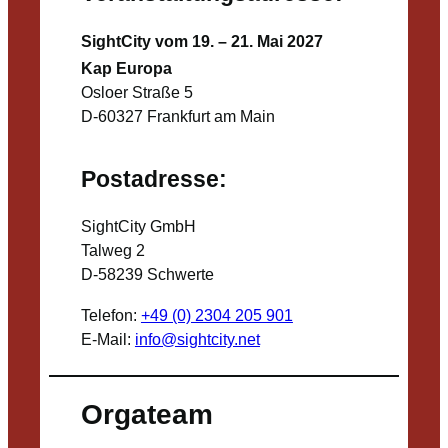
SightCity vom 19. – 21. Mai 2027
Kap Europa
Osloer Straße 5
D-60327 Frankfurt am Main
Postadresse:
SightCity GmbH
Talweg 2
D-58239 Schwerte
Telefon:
+49 (0) 2304 205 901
E-Mail:
info@sightcity.net
Orgateam