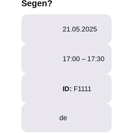
Segen?
21.05.2025
17:00 –
17:30
ID:
F1111
de