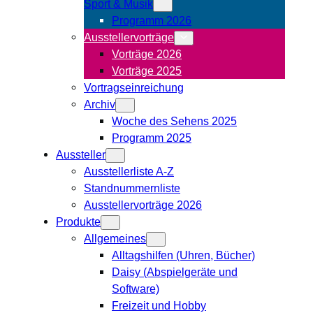
Sport & Musik
Programm 2026
Ausstellervorträge
Vorträge 2026
Vorträge 2025
Vortragseinreichung
Archiv
Woche des Sehens 2025
Programm 2025
Aussteller
Ausstellerliste A-Z
Standnummernliste
Ausstellervorträge 2026
Produkte
Allgemeines
Alltagshilfen (Uhren, Bücher)
Daisy (Abspielgeräte und
Software)
Freizeit und Hobby