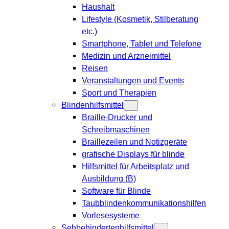
Haushalt
Lifestyle (Kosmetik, Stilberatung
etc.)
Smartphone, Tablet und Telefone
Medizin und Arzneimittel
Reisen
Veranstaltungen und Events
Sport und Therapien
Blindenhilfsmittel
Braille-Drucker und
Schreibmaschinen
Braillezeilen und Notizgeräte
grafische Displays für blinde
Hilfsmittel für Arbeitsplatz und
Ausbildung (B)
Software für Blinde
Taubblindenkommunikationshilfen
Vorlesesysteme
Sehbehindertenhilfsmittel