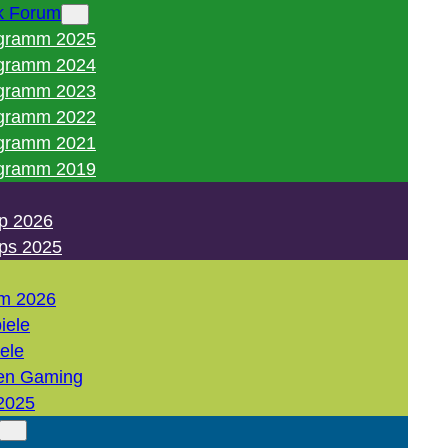
k Forum
gramm 2025
gramm 2024
gramm 2023
gramm 2022
gramm 2021
gramm 2019
p 2026
ps 2025
m 2026
iele
iele
en Gaming
2025