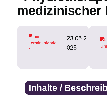
medizinischer
23.05.2
025
Inhalte / Beschrei