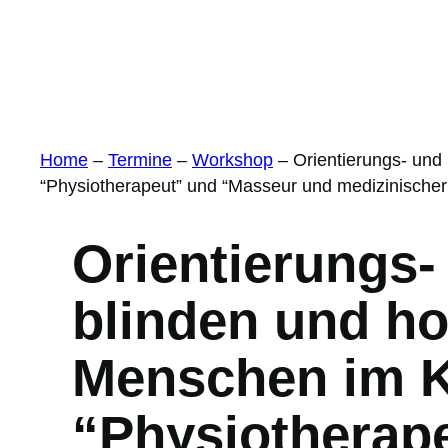
Home
–
Termine
–
Workshop
–
Orientierungs- und
“Physiotherapeut” und “Masseur und medizinische
Orientierungs-
blinden und h
Menschen im K
“Physiotherap