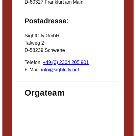
D-60327 Frankfurt am Main
Postadresse:
SightCity GmbH
Talweg 2
D-58239 Schwerte
Telefon:
+49 (0) 2304 205 901
E-Mail:
info@sightcity.net
Orgateam