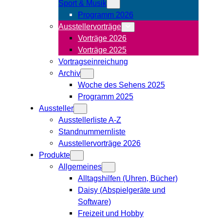
Sport & Musik
Programm 2026
Ausstellervorträge
Vorträge 2026
Vorträge 2025
Vortragseinreichung
Archiv
Woche des Sehens 2025
Programm 2025
Aussteller
Ausstellerliste A-Z
Standnummernliste
Ausstellervorträge 2026
Produkte
Allgemeines
Alltagshilfen (Uhren, Bücher)
Daisy (Abspielgeräte und
Software)
Freizeit und Hobby