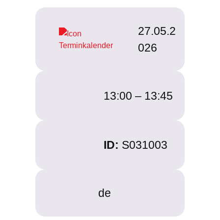
27.05.2
026
13:00 –
13:45
ID:
S031003
de