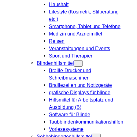
Haushalt
Lifestyle (Kosmetik, Stilberatung
etc.)
Smartphone, Tablet und Telefone
Medizin und Arzneimittel
Reisen
Veranstaltungen und Events
Sport und Therapien
Blindenhilfsmittel
Braille-Drucker und
Schreibmaschinen
Braillezeilen und Notizgeräte
grafische Displays für blinde
Hilfsmittel für Arbeitsplatz und
Ausbildung (B)
Software für Blinde
Taubblindenkommunikationshilfen
Vorlesesysteme
Sehbehindertenhilfsmittel