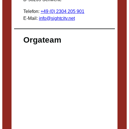
Telefon:
+49 (0) 2304 205 901
E-Mail:
info@sightcity.net
Orgateam