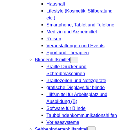
Haushalt
Lifestyle (Kosmetik, Stilberatung
etc.)
Smartphone, Tablet und Telefone
Medizin und Arzneimittel
Reisen
Veranstaltungen und Events
Sport und Therapien
Blindenhilfsmittel
Braille-Drucker und
Schreibmaschinen
Braillezeilen und Notizgeräte
grafische Displays für blinde
Hilfsmittel für Arbeitsplatz und
Ausbildung (B)
Software für Blinde
Taubblindenkommunikationshilfen
Vorlesesysteme
Sehbehindertenhilfsmittel