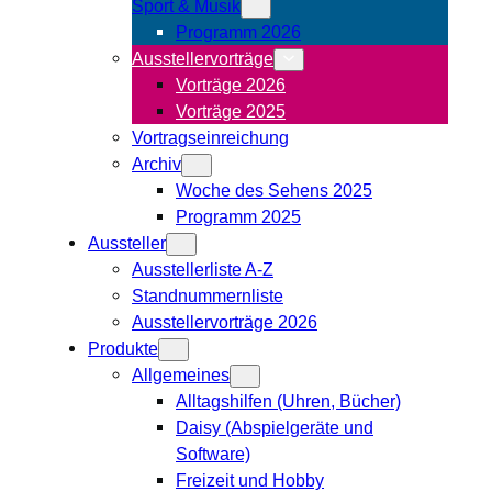
Sport & Musik
Programm 2026
Ausstellervorträge
Vorträge 2026
Vorträge 2025
Vortragseinreichung
Archiv
Woche des Sehens 2025
Programm 2025
Aussteller
Ausstellerliste A-Z
Standnummernliste
Ausstellervorträge 2026
Produkte
Allgemeines
Alltagshilfen (Uhren, Bücher)
Daisy (Abspielgeräte und
Software)
Freizeit und Hobby