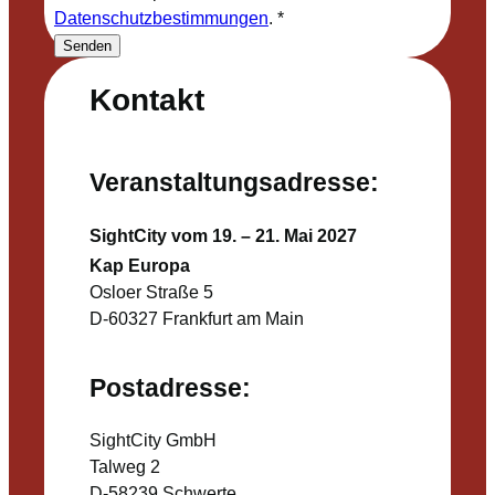
Datenschutzbestimmungen
.
*
Senden
Kontakt
Veranstaltungsadresse:
SightCity vom 19. – 21. Mai 2027
Kap Europa
Osloer Straße 5
D-60327 Frankfurt am Main
Postadresse:
SightCity GmbH
Talweg 2
D-58239 Schwerte