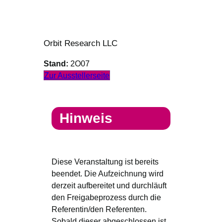
Orbit Research LLC
Stand:
2O07
Zur Ausstellerseite
Hinweis
Diese Veranstaltung ist bereits
beendet. Die Aufzeichnung wird
derzeit aufbereitet und durchläuft
den Freigabeprozess durch die
Referentin/den Referenten.
Sobald dieser abgeschlossen ist,