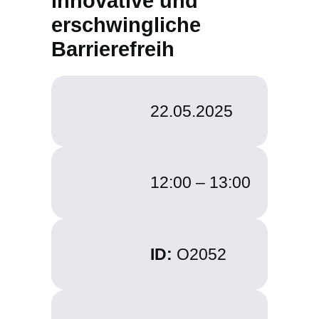
innovative und
erschwingliche
Barrierefreih
22.05.2025
12:00 –
13:00
ID:
O2052