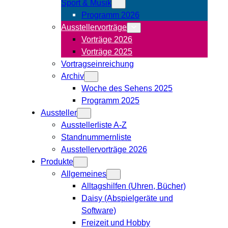
Sport & Musik
Programm 2026
Ausstellervorträge
Vorträge 2026
Vorträge 2025
Vortragseinreichung
Archiv
Woche des Sehens 2025
Programm 2025
Aussteller
Ausstellerliste A-Z
Standnummernliste
Ausstellervorträge 2026
Produkte
Allgemeines
Alltagshilfen (Uhren, Bücher)
Daisy (Abspielgeräte und
Software)
Freizeit und Hobby