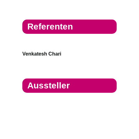
Referenten
Venkatesh Chari
Aussteller