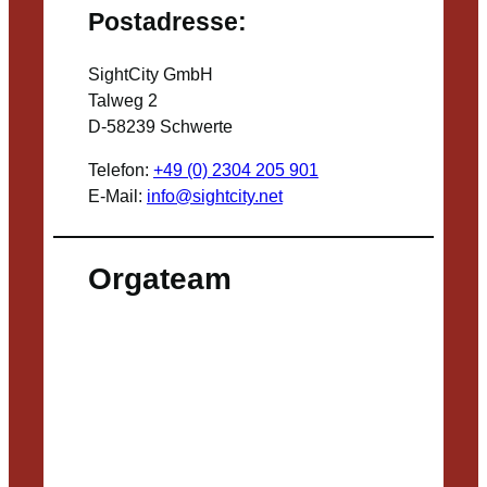
Postadresse:
SightCity GmbH
Talweg 2
D-58239 Schwerte
Telefon:
+49 (0) 2304 205 901
E-Mail:
info@sightcity.net
Orgateam