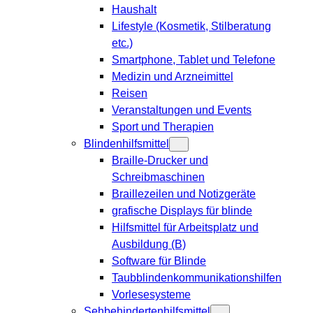
Haushalt
Lifestyle (Kosmetik, Stilberatung
etc.)
Smartphone, Tablet und Telefone
Medizin und Arzneimittel
Reisen
Veranstaltungen und Events
Sport und Therapien
Blindenhilfsmittel
Braille-Drucker und
Schreibmaschinen
Braillezeilen und Notizgeräte
grafische Displays für blinde
Hilfsmittel für Arbeitsplatz und
Ausbildung (B)
Software für Blinde
Taubblindenkommunikationshilfen
Vorlesesysteme
Sehbehindertenhilfsmittel