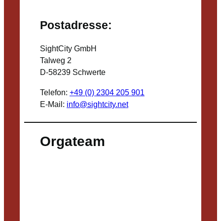
Postadresse:
SightCity GmbH
Talweg 2
D-58239 Schwerte
Telefon:
+49 (0) 2304 205 901
E-Mail:
info@sightcity.net
Orgateam