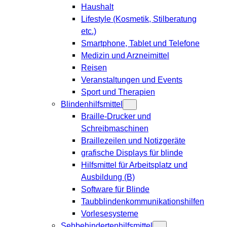
Haushalt
Lifestyle (Kosmetik, Stilberatung
etc.)
Smartphone, Tablet und Telefone
Medizin und Arzneimittel
Reisen
Veranstaltungen und Events
Sport und Therapien
Blindenhilfsmittel
Braille-Drucker und
Schreibmaschinen
Braillezeilen und Notizgeräte
grafische Displays für blinde
Hilfsmittel für Arbeitsplatz und
Ausbildung (B)
Software für Blinde
Taubblindenkommunikationshilfen
Vorlesesysteme
Sehbehindertenhilfsmittel