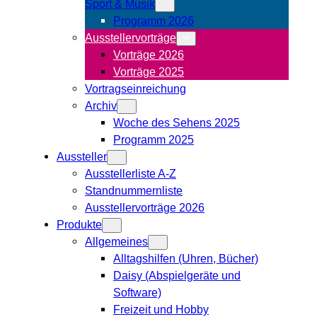
Sport & Musik
Programm 2026
Ausstellervorträge
Vorträge 2026
Vorträge 2025
Vortragseinreichung
Archiv
Woche des Sehens 2025
Programm 2025
Aussteller
Ausstellerliste A-Z
Standnummernliste
Ausstellervorträge 2026
Produkte
Allgemeines
Alltagshilfen (Uhren, Bücher)
Daisy (Abspielgeräte und
Software)
Freizeit und Hobby