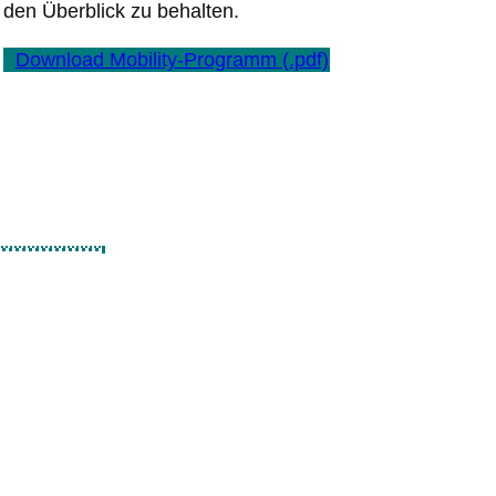
den Überblick zu behalten.
Download Mobility-Programm (.pdf)