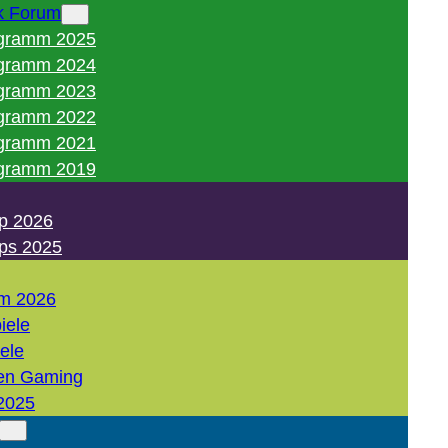
k Forum
gramm 2025
gramm 2024
gramm 2023
gramm 2022
gramm 2021
gramm 2019
p 2026
ps 2025
m 2026
iele
iele
en Gaming
2025