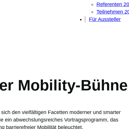
Referenten 2
Teilnehmen 2
Für Aussteller
er Mobility-Bühne
 sich den vielfältigen Facetten moderner und smarter
ie ein abwechslungsreiches Vortragsprogramm, das
 barrierefreier Mobilität beleuchtet.