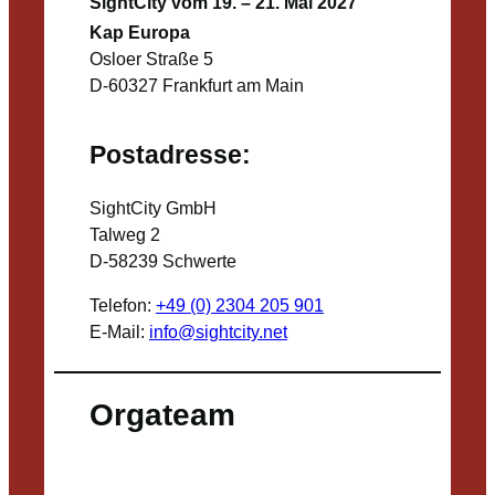
SightCity vom 19. – 21. Mai 2027
Kap Europa
Osloer Straße 5
D-60327 Frankfurt am Main
Postadresse:
SightCity GmbH
Talweg 2
D-58239 Schwerte
Telefon:
+49 (0) 2304 205 901
E-Mail:
info@sightcity.net
Orgateam