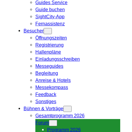
Guides Service
Guide buchen
SightCity-App
Fernassistenz
Besucher
Öffnungszeiten
Registrierung
Hallenpläne
Einladungsschreiben
Messeguides
Begleitung
Anreise & Hotels
Messekompass
Feedback
Sonstiges
Bühnen & Vorträge
Gesamtprogramm 2026
Forum
Programm 2026