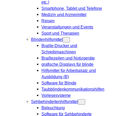
etc.)
Smartphone, Tablet und Telefone
Medizin und Arzneimittel
Reisen
Veranstaltungen und Events
Sport und Therapien
Blindenhilfsmittel
Braille-Drucker und
Schreibmaschinen
Braillezeilen und Notizgeräte
grafische Displays für blinde
Hilfsmittel für Arbeitsplatz und
Ausbildung (B)
Software für Blinde
Taubblindenkommunikationshilfen
Vorlesesysteme
Sehbehindertenhilfsmittel
Beleuchtung
Software für Sehbehinderte