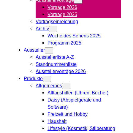
Vorträge 2026
Vorträge 2025
Vortragseinreichung
Archiv
Woche des Sehens 2025
Programm 2025
Aussteller
Ausstellerliste A-Z
Standnummernliste
Ausstellervorträge 2026
Produkte
Allgemeines
Alltagshilfen (Uhren, Bücher)
Daisy (Abspielgeräte und
Software)
Freizeit und Hobby
Haushalt
Lifestyle (Kosmetik, Stilberatung