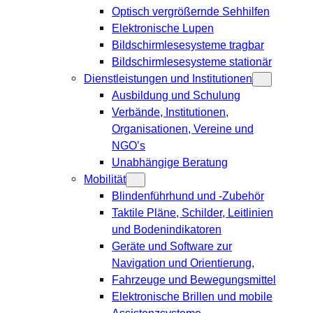
Optisch vergrößernde Sehhilfen
Elektronische Lupen
Bildschirmlesesysteme tragbar
Bildschirmlesesysteme stationär
Dienstleistungen und Institutionen
Ausbildung und Schulung
Verbände, Institutionen,
Organisationen, Vereine und
NGO’s
Unabhängige Beratung
Mobilität
Blindenführhund und -Zubehör
Taktile Pläne, Schilder, Leitlinien
und Bodenindikatoren
Geräte und Software zur
Navigation und Orientierung,
Fahrzeuge und Bewegungsmittel
Elektronische Brillen und mobile
Assistenzsysteme