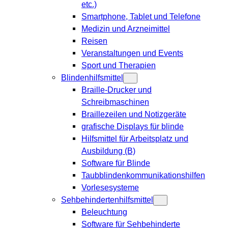
etc.)
Smartphone, Tablet und Telefone
Medizin und Arzneimittel
Reisen
Veranstaltungen und Events
Sport und Therapien
Blindenhilfsmittel
Braille-Drucker und
Schreibmaschinen
Braillezeilen und Notizgeräte
grafische Displays für blinde
Hilfsmittel für Arbeitsplatz und
Ausbildung (B)
Software für Blinde
Taubblindenkommunikationshilfen
Vorlesesysteme
Sehbehindertenhilfsmittel
Beleuchtung
Software für Sehbehinderte