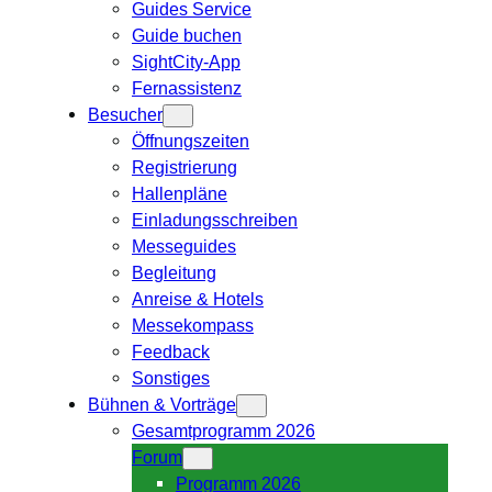
Guides Service
Guide buchen
SightCity-App
Fernassistenz
Besucher
Öffnungszeiten
Registrierung
Hallenpläne
Einladungsschreiben
Messeguides
Begleitung
Anreise & Hotels
Messekompass
Feedback
Sonstiges
Bühnen & Vorträge
Gesamtprogramm 2026
Forum
Programm 2026