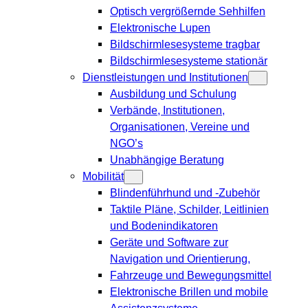
Optisch vergrößernde Sehhilfen
Elektronische Lupen
Bildschirmlesesysteme tragbar
Bildschirmlesesysteme stationär
Dienstleistungen und Institutionen
Ausbildung und Schulung
Verbände, Institutionen,
Organisationen, Vereine und
NGO’s
Unabhängige Beratung
Mobilität
Blindenführhund und -Zubehör
Taktile Pläne, Schilder, Leitlinien
und Bodenindikatoren
Geräte und Software zur
Navigation und Orientierung,
Fahrzeuge und Bewegungsmittel
Elektronische Brillen und mobile
Assistenzsysteme