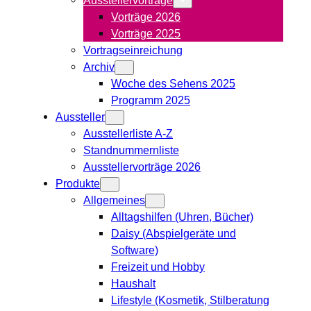
Vorträge 2026
Vorträge 2025
Vortragseinreichung
Archiv
Woche des Sehens 2025
Programm 2025
Aussteller
Ausstellerliste A-Z
Standnummernliste
Ausstellervorträge 2026
Produkte
Allgemeines
Alltagshilfen (Uhren, Bücher)
Daisy (Abspielgeräte und
Software)
Freizeit und Hobby
Haushalt
Lifestyle (Kosmetik, Stilberatung