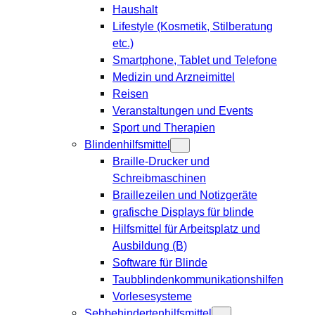
Haushalt
Lifestyle (Kosmetik, Stilberatung
etc.)
Smartphone, Tablet und Telefone
Medizin und Arzneimittel
Reisen
Veranstaltungen und Events
Sport und Therapien
Blindenhilfsmittel
Braille-Drucker und
Schreibmaschinen
Braillezeilen und Notizgeräte
grafische Displays für blinde
Hilfsmittel für Arbeitsplatz und
Ausbildung (B)
Software für Blinde
Taubblindenkommunikationshilfen
Vorlesesysteme
Sehbehindertenhilfsmittel