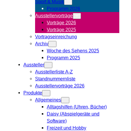
Sport & Musik
Programm 2026
Ausstellervorträge
Vorträge 2026
Vorträge 2025
Vortragseinreichung
Archiv
Woche des Sehens 2025
Programm 2025
Aussteller
Ausstellerliste A-Z
Standnummernliste
Ausstellervorträge 2026
Produkte
Allgemeines
Alltagshilfen (Uhren, Bücher)
Daisy (Abspielgeräte und
Software)
Freizeit und Hobby