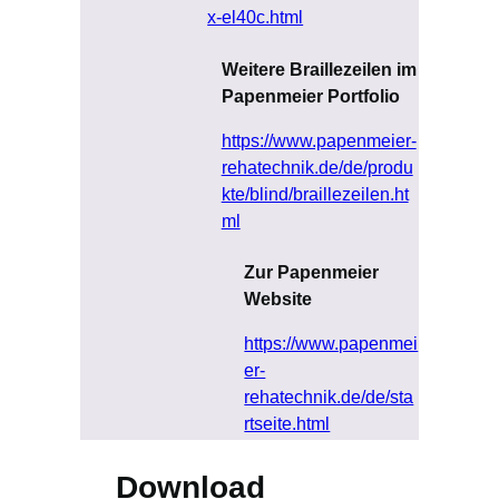
x-el40c.html
Weitere Braillezeilen im
Papenmeier Portfolio
https://www.papenmeier-
rehatechnik.de/de/produ
kte/blind/braillezeilen.ht
ml
Zur Papenmeier
Website
https://www.papenmei
er-
rehatechnik.de/de/sta
rtseite.html
Download