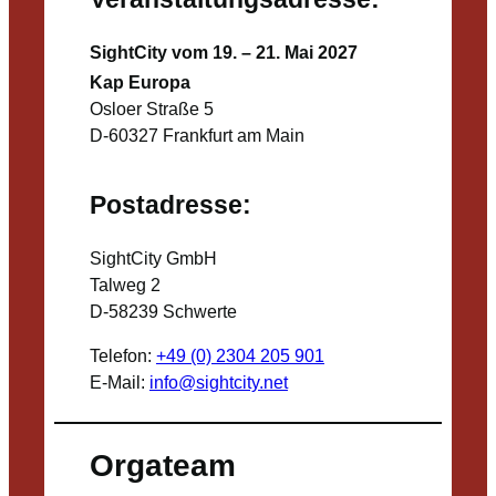
SightCity vom 19. – 21. Mai 2027
Kap Europa
Osloer Straße 5
D-60327 Frankfurt am Main
Postadresse:
SightCity GmbH
Talweg 2
D-58239 Schwerte
Telefon:
+49 (0) 2304 205 901
E-Mail:
info@sightcity.net
Orgateam