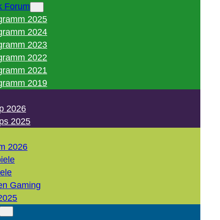
k Forum
gramm 2025
gramm 2024
gramm 2023
gramm 2022
gramm 2021
gramm 2019
p 2026
ps 2025
m 2026
iele
iele
en Gaming
2025