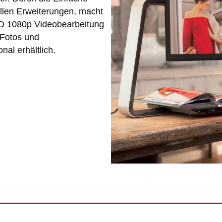
ollen Erweiterungen, macht
HD 1080p Videobearbeitung
i Fotos und
al erhältlich.