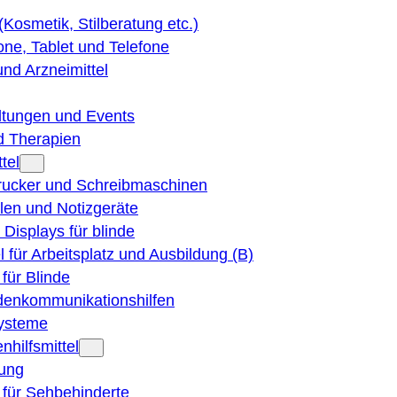
 (Kosmetik, Stilberatung etc.)
ne, Tablet und Telefone
und Arzneimittel
ltungen und Events
d Therapien
tel
Drucker und Schreibmaschinen
ilen und Notizgeräte
 Displays für blinde
el für Arbeitsplatz und Ausbildung (B)
für Blinde
denkommunikationshilfen
ysteme
nhilfsmittel
ung
 für Sehbehinderte