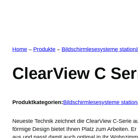
Home
–
Produkte
–
Bildschirmlesesysteme station
ClearView C Ser
Produktkategorien:
Bildschirmlesesysteme station
Neueste Technik zeichnet die ClearView C-Serie a
förmige Design bietet Ihnen Platz zum Arbeiten. Er
aus und passt damit auch optimal in Ihr Wohnzimm