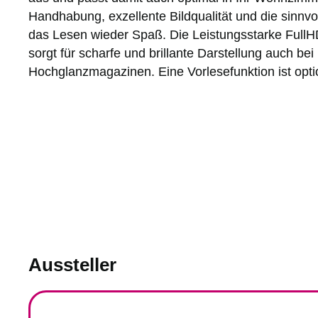
Handhabung, exzellente Bildqualität und die sinnv
das Lesen wieder Spaß. Die Leistungsstarke Full
sorgt für scharfe und brillante Darstellung auch be
Hochglanzmagazinen. Eine Vorlesefunktion ist option
Aussteller