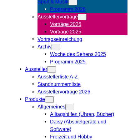
Sport & Musik
Programm 2026
Ausstellervorträge
Vorträge 2026
Vorträge 2025
Vortragseinreichung
Archiv
Woche des Sehens 2025
Programm 2025
Aussteller
Ausstellerliste A-Z
Standnummernliste
Ausstellervorträge 2026
Produkte
Allgemeines
Alltagshilfen (Uhren, Bücher)
Daisy (Abspielgeräte und
Software)
Freizeit und Hobby