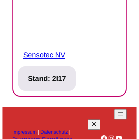
Sensotec NV
Stand:
2I17
Impressum
|
Datenschutz
|
Facebook
Instagra
YouTu