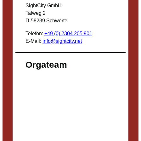
SightCity GmbH
Talweg 2
D-58239 Schwerte
Telefon:
+49 (0) 2304 205 901
E-Mail:
info@sightcity.net
Orgateam