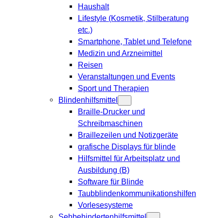
Haushalt
Lifestyle (Kosmetik, Stilberatung
etc.)
Smartphone, Tablet und Telefone
Medizin und Arzneimittel
Reisen
Veranstaltungen und Events
Sport und Therapien
Blindenhilfsmittel
Braille-Drucker und
Schreibmaschinen
Braillezeilen und Notizgeräte
grafische Displays für blinde
Hilfsmittel für Arbeitsplatz und
Ausbildung (B)
Software für Blinde
Taubblindenkommunikationshilfen
Vorlesesysteme
Sehbehindertenhilfsmittel