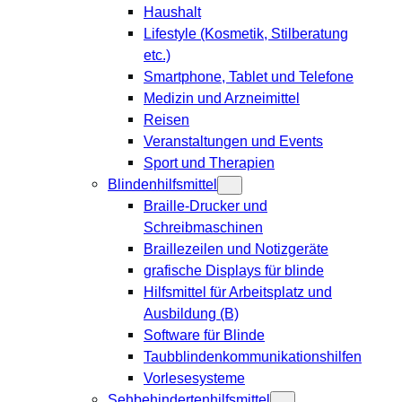
Haushalt
Lifestyle (Kosmetik, Stilberatung
etc.)
Smartphone, Tablet und Telefone
Medizin und Arzneimittel
Reisen
Veranstaltungen und Events
Sport und Therapien
Blindenhilfsmittel
Braille-Drucker und
Schreibmaschinen
Braillezeilen und Notizgeräte
grafische Displays für blinde
Hilfsmittel für Arbeitsplatz und
Ausbildung (B)
Software für Blinde
Taubblindenkommunikationshilfen
Vorlesesysteme
Sehbehindertenhilfsmittel