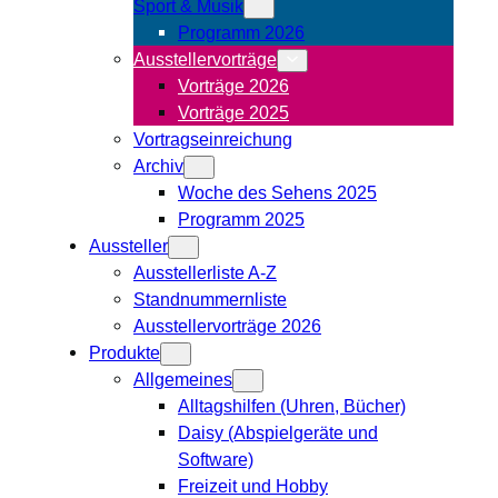
Sport & Musik
Programm 2026
Ausstellervorträge
Vorträge 2026
Vorträge 2025
Vortragseinreichung
Archiv
Woche des Sehens 2025
Programm 2025
Aussteller
Ausstellerliste A-Z
Standnummernliste
Ausstellervorträge 2026
Produkte
Allgemeines
Alltagshilfen (Uhren, Bücher)
Daisy (Abspielgeräte und
Software)
Freizeit und Hobby