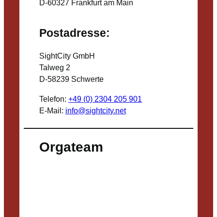
D-60327 Frankfurt am Main
Postadresse:
SightCity GmbH
Talweg 2
D-58239 Schwerte
Telefon:
+49 (0) 2304 205 901
E-Mail:
info@sightcity.net
Orgateam