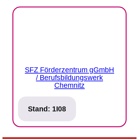
SFZ Förderzentrum gGmbH
/ Berufsbildungswerk
Chemnitz
Stand:
1I08