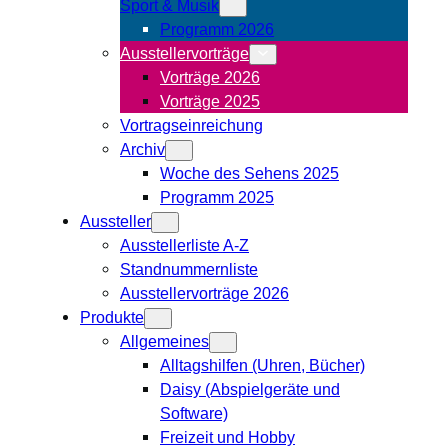
Sport & Musik
Programm 2026
Ausstellervorträge
Vorträge 2026
Vorträge 2025
Vortragseinreichung
Archiv
Woche des Sehens 2025
Programm 2025
Aussteller
Ausstellerliste A-Z
Standnummernliste
Ausstellervorträge 2026
Produkte
Allgemeines
Alltagshilfen (Uhren, Bücher)
Daisy (Abspielgeräte und
Software)
Freizeit und Hobby