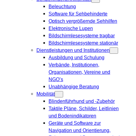
Beleuchtung
Software für Sehbehinderte
Optisch vergrößernde Sehhilfen
Elektronische Lupen
Bildschirmlesesysteme tragbar
Bildschirmlesesysteme stationär
Dienstleistungen und Institutionen
Ausbildung und Schulung
Verbände, Institutionen,
Organisationen, Vereine und
NGO’s
Unabhängige Beratung
Mobilität
Blindenführhund und -Zubehör
Taktile Pläne, Schilder, Leitlinien
und Bodenindikatoren
Geräte und Software zur
Navigation und Orientierung,