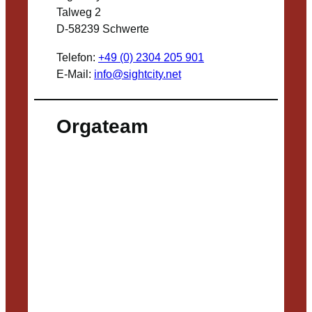
Talweg 2
D-58239 Schwerte
Telefon:
+49 (0) 2304 205 901
E-Mail:
info@sightcity.net
Orgateam