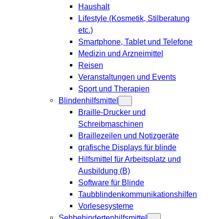
Haushalt
Lifestyle (Kosmetik, Stilberatung
etc.)
Smartphone, Tablet und Telefone
Medizin und Arzneimittel
Reisen
Veranstaltungen und Events
Sport und Therapien
Blindenhilfsmittel
Braille-Drucker und
Schreibmaschinen
Braillezeilen und Notizgeräte
grafische Displays für blinde
Hilfsmittel für Arbeitsplatz und
Ausbildung (B)
Software für Blinde
Taubblindenkommunikationshilfen
Vorlesesysteme
Sehbehindertenhilfsmittel