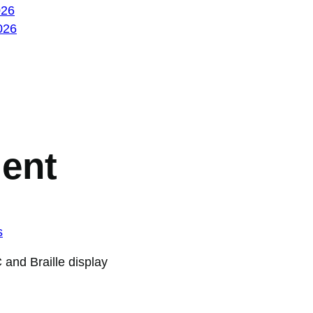
026
026
ent
s