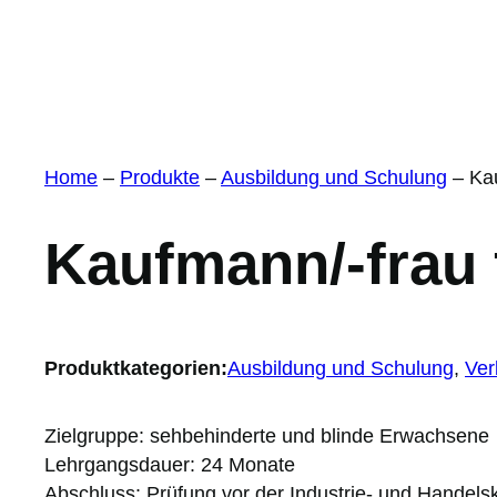
Home
–
Produkte
–
Ausbildung und Schulung
–
Ka
Kaufmann/-frau
Produktkategorien:
Ausbildung und Schulung
, 
Ver
Zielgruppe: sehbehinderte und blinde Erwachsene
Lehrgangsdauer: 24 Monate
Abschluss: Prüfung vor der Industrie- und Handel