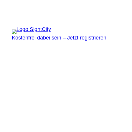
Kostenfrei dabei sein – Jetzt registrieren