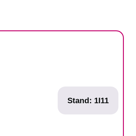
Stand:
1I11