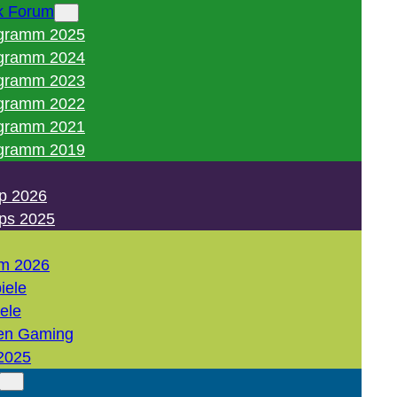
k Forum
gramm 2025
gramm 2024
gramm 2023
gramm 2022
gramm 2021
gramm 2019
p 2026
ps 2025
m 2026
iele
iele
en Gaming
2025