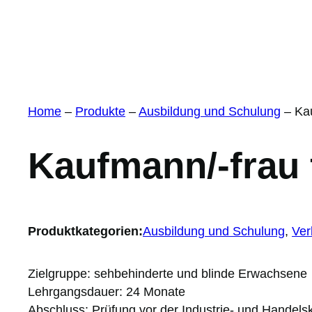
Home
–
Produkte
–
Ausbildung und Schulung
–
Ka
Kaufmann/-frau 
Produktkategorien:
Ausbildung und Schulung
, 
Ver
Zielgruppe: sehbehinderte und blinde Erwachsene
Lehrgangsdauer: 24 Monate
Abschluss: Prüfung vor der Industrie- und Handel