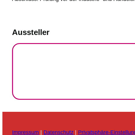
Aussteller
Impressum
|
Datenschutz
|
Privatsphäre-Einstellu