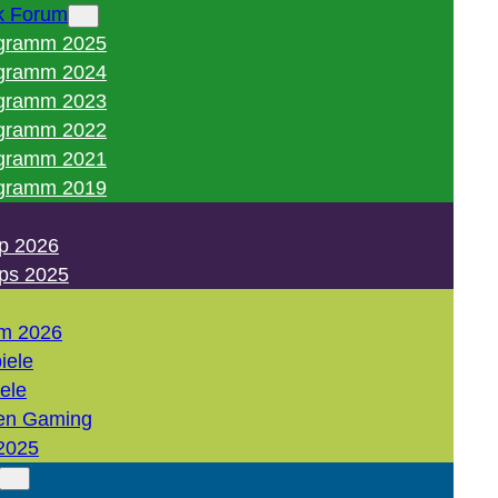
k Forum
gramm 2025
gramm 2024
gramm 2023
gramm 2022
gramm 2021
gramm 2019
p 2026
ps 2025
m 2026
iele
iele
en Gaming
2025