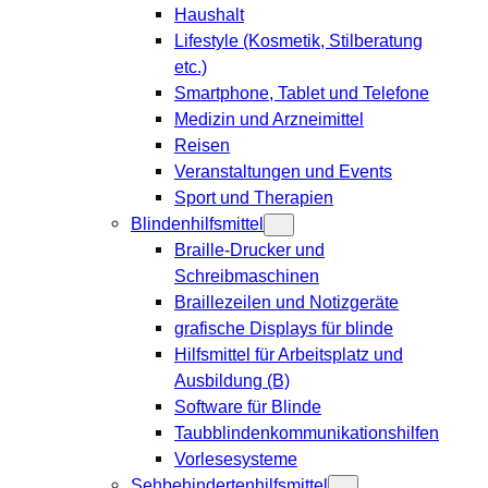
Haushalt
Lifestyle (Kosmetik, Stilberatung
etc.)
Smartphone, Tablet und Telefone
Medizin und Arzneimittel
Reisen
Veranstaltungen und Events
Sport und Therapien
Blindenhilfsmittel
Braille-Drucker und
Schreibmaschinen
Braillezeilen und Notizgeräte
grafische Displays für blinde
Hilfsmittel für Arbeitsplatz und
Ausbildung (B)
Software für Blinde
Taubblindenkommunikationshilfen
Vorlesesysteme
Sehbehindertenhilfsmittel