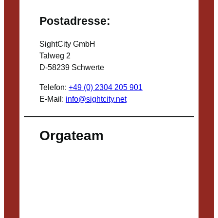
Postadresse:
SightCity GmbH
Talweg 2
D-58239 Schwerte
Telefon:
+49 (0) 2304 205 901
E-Mail:
info@sightcity.net
Orgateam