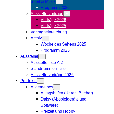
Sport & Musik
Programm 2026
Ausstellervorträge
Vorträge 2026
Vorträge 2025
Vortragseinreichung
Archiv
Woche des Sehens 2025
Programm 2025
Aussteller
Ausstellerliste A-Z
Standnummernliste
Ausstellervorträge 2026
Produkte
Allgemeines
Alltagshilfen (Uhren, Bücher)
Daisy (Abspielgeräte und
Software)
Freizeit und Hobby