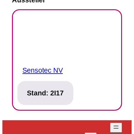
Sensotec NV
Stand:
2I17