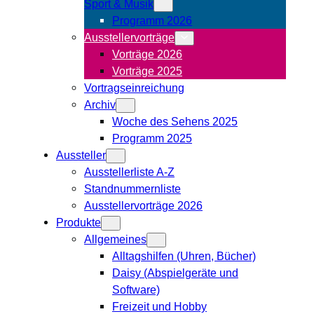
Sport & Musik
Programm 2026
Ausstellervorträge
Vorträge 2026
Vorträge 2025
Vortragseinreichung
Archiv
Woche des Sehens 2025
Programm 2025
Aussteller
Ausstellerliste A-Z
Standnummernliste
Ausstellervorträge 2026
Produkte
Allgemeines
Alltagshilfen (Uhren, Bücher)
Daisy (Abspielgeräte und
Software)
Freizeit und Hobby