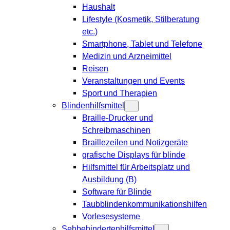
Haushalt
Lifestyle (Kosmetik, Stilberatung
etc.)
Smartphone, Tablet und Telefone
Medizin und Arzneimittel
Reisen
Veranstaltungen und Events
Sport und Therapien
Blindenhilfsmittel
Braille-Drucker und
Schreibmaschinen
Braillezeilen und Notizgeräte
grafische Displays für blinde
Hilfsmittel für Arbeitsplatz und
Ausbildung (B)
Software für Blinde
Taubblindenkommunikationshilfen
Vorlesesysteme
Sehbehindertenhilfsmittel