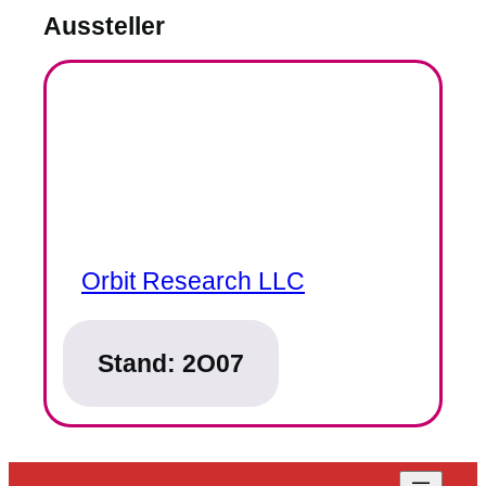
Aussteller
Orbit Research LLC
Stand:
2O07