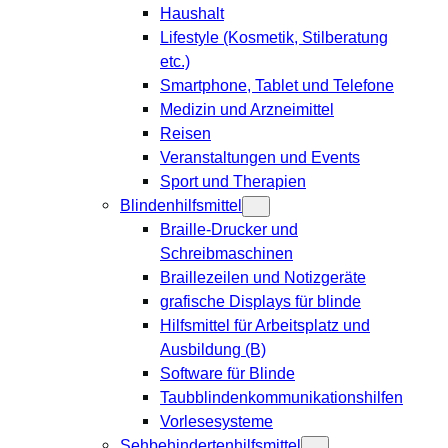
Haushalt
Lifestyle (Kosmetik, Stilberatung
etc.)
Smartphone, Tablet und Telefone
Medizin und Arzneimittel
Reisen
Veranstaltungen und Events
Sport und Therapien
Blindenhilfsmittel
Braille-Drucker und
Schreibmaschinen
Braillezeilen und Notizgeräte
grafische Displays für blinde
Hilfsmittel für Arbeitsplatz und
Ausbildung (B)
Software für Blinde
Taubblindenkommunikationshilfen
Vorlesesysteme
Sehbehindertenhilfsmittel