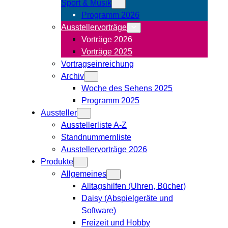
Sport & Musik
Programm 2026
Ausstellervorträge
Vorträge 2026
Vorträge 2025
Vortragseinreichung
Archiv
Woche des Sehens 2025
Programm 2025
Aussteller
Ausstellerliste A-Z
Standnummernliste
Ausstellervorträge 2026
Produkte
Allgemeines
Alltagshilfen (Uhren, Bücher)
Daisy (Abspielgeräte und
Software)
Freizeit und Hobby