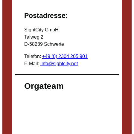
Postadresse:
SightCity GmbH
Talweg 2
D-58239 Schwerte
Telefon:
+49 (0) 2304 205 901
E-Mail:
info@sightcity.net
Orgateam