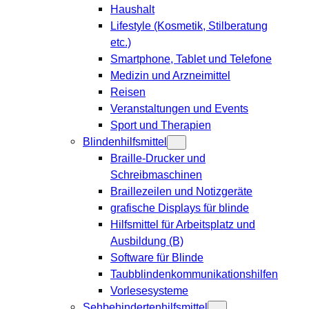
Haushalt
Lifestyle (Kosmetik, Stilberatung
etc.)
Smartphone, Tablet und Telefone
Medizin und Arzneimittel
Reisen
Veranstaltungen und Events
Sport und Therapien
Blindenhilfsmittel
Braille-Drucker und
Schreibmaschinen
Braillezeilen und Notizgeräte
grafische Displays für blinde
Hilfsmittel für Arbeitsplatz und
Ausbildung (B)
Software für Blinde
Taubblindenkommunikationshilfen
Vorlesesysteme
Sehbehindertenhilfsmittel