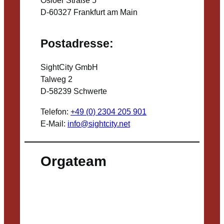
D-60327 Frankfurt am Main
Postadresse:
SightCity GmbH
Talweg 2
D-58239 Schwerte
Telefon:
+49 (0) 2304 205 901
E-Mail:
info@sightcity.net
Orgateam