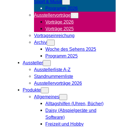
Sport & Musik
Programm 2026
Ausstellervorträge
Vorträge 2026
Vorträge 2025
Vortragseinreichung
Archiv
Woche des Sehens 2025
Programm 2025
Aussteller
Ausstellerliste A-Z
Standnummernliste
Ausstellervorträge 2026
Produkte
Allgemeines
Alltagshilfen (Uhren, Bücher)
Daisy (Abspielgeräte und
Software)
Freizeit und Hobby