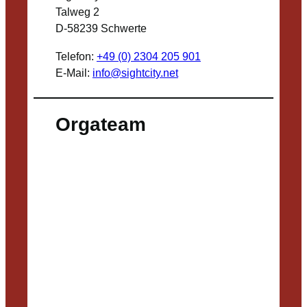
Talweg 2
D-58239 Schwerte
Telefon:
+49 (0) 2304 205 901
E-Mail:
info@sightcity.net
Orgateam