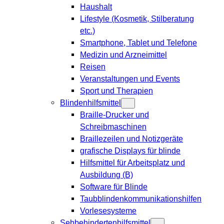
Haushalt
Lifestyle (Kosmetik, Stilberatung
etc.)
Smartphone, Tablet und Telefone
Medizin und Arzneimittel
Reisen
Veranstaltungen und Events
Sport und Therapien
Blindenhilfsmittel
Braille-Drucker und
Schreibmaschinen
Braillezeilen und Notizgeräte
grafische Displays für blinde
Hilfsmittel für Arbeitsplatz und
Ausbildung (B)
Software für Blinde
Taubblindenkommunikationshilfen
Vorlesesysteme
Sehbehindertenhilfsmittel