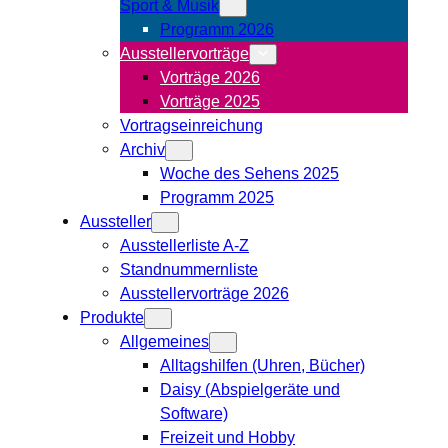
Sport & Musik
Programm 2026
Ausstellervorträge
Vorträge 2026
Vorträge 2025
Vortragseinreichung
Archiv
Woche des Sehens 2025
Programm 2025
Aussteller
Ausstellerliste A-Z
Standnummernliste
Ausstellervorträge 2026
Produkte
Allgemeines
Alltagshilfen (Uhren, Bücher)
Daisy (Abspielgeräte und
Software)
Freizeit und Hobby