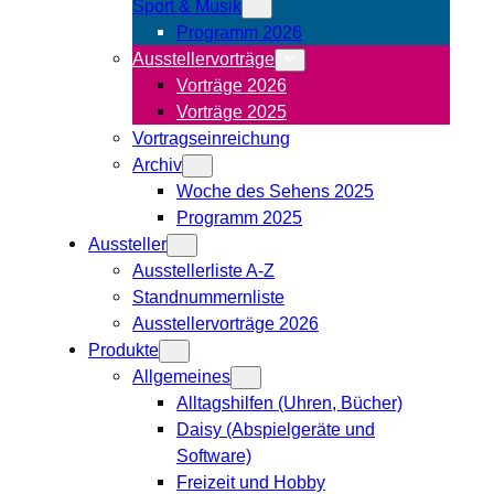
Sport & Musik
Programm 2026
Ausstellervorträge
Vorträge 2026
Vorträge 2025
Vortragseinreichung
Archiv
Woche des Sehens 2025
Programm 2025
Aussteller
Ausstellerliste A-Z
Standnummernliste
Ausstellervorträge 2026
Produkte
Allgemeines
Alltagshilfen (Uhren, Bücher)
Daisy (Abspielgeräte und
Software)
Freizeit und Hobby