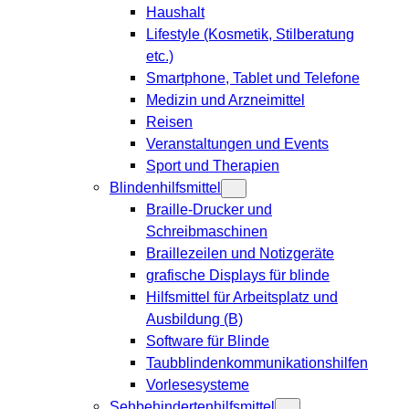
Haushalt
Lifestyle (Kosmetik, Stilberatung
etc.)
Smartphone, Tablet und Telefone
Medizin und Arzneimittel
Reisen
Veranstaltungen und Events
Sport und Therapien
Blindenhilfsmittel
Braille-Drucker und
Schreibmaschinen
Braillezeilen und Notizgeräte
grafische Displays für blinde
Hilfsmittel für Arbeitsplatz und
Ausbildung (B)
Software für Blinde
Taubblindenkommunikationshilfen
Vorlesesysteme
Sehbehindertenhilfsmittel