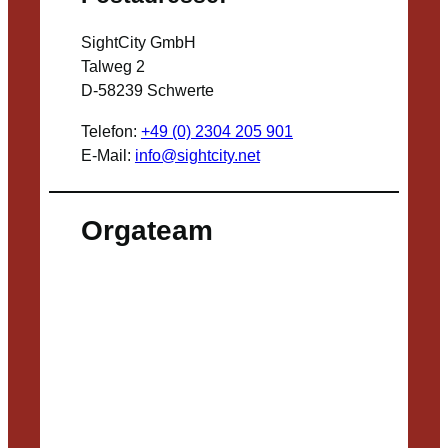
SightCity GmbH
Talweg 2
D-58239 Schwerte
Telefon:
+49 (0) 2304 205 901
E-Mail:
info@sightcity.net
Orgateam