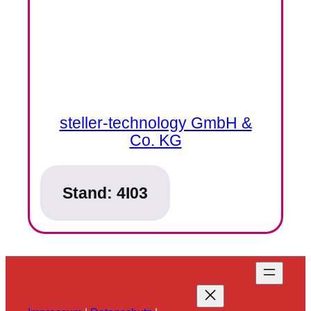
steller-technology GmbH &
Co. KG
Stand:
4I03