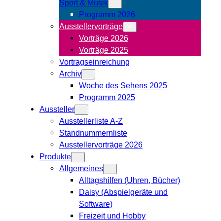
Sport & Musik
Programm 2026
Ausstellervorträge
Vorträge 2026
Vorträge 2025
Vortragseinreichung
Archiv
Woche des Sehens 2025
Programm 2025
Aussteller
Ausstellerliste A-Z
Standnummernliste
Ausstellervorträge 2026
Produkte
Allgemeines
Alltagshilfen (Uhren, Bücher)
Daisy (Abspielgeräte und
Software)
Freizeit und Hobby