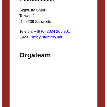
SightCity GmbH
Talweg 2
D-58239 Schwerte
Telefon:
+49 (0) 2304 205 901
E-Mail:
info@sightcity.net
Orgateam