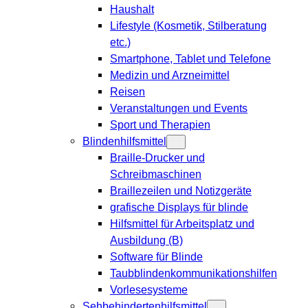
Haushalt
Lifestyle (Kosmetik, Stilberatung
etc.)
Smartphone, Tablet und Telefone
Medizin und Arzneimittel
Reisen
Veranstaltungen und Events
Sport und Therapien
Blindenhilfsmittel
Braille-Drucker und
Schreibmaschinen
Braillezeilen und Notizgeräte
grafische Displays für blinde
Hilfsmittel für Arbeitsplatz und
Ausbildung (B)
Software für Blinde
Taubblindenkommunikationshilfen
Vorlesesysteme
Sehbehindertenhilfsmittel