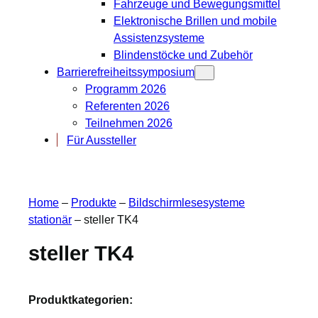
Fahrzeuge und Bewegungsmittel
Elektronische Brillen und mobile
Assistenzsysteme
Blindenstöcke und Zubehör
Barrierefreiheitssymposium
Programm 2026
Referenten 2026
Teilnehmen 2026
Für Aussteller
Home
–
Produkte
–
Bildschirmlesesysteme
stationär
–
steller TK4
steller TK4
Produktkategorien: