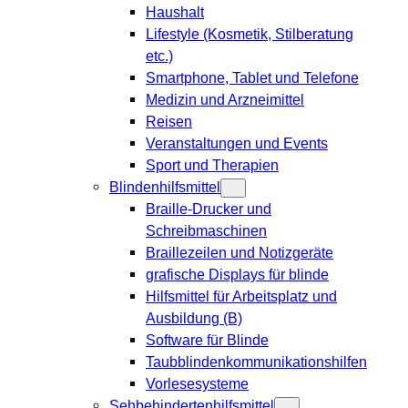
Haushalt
Lifestyle (Kosmetik, Stilberatung
etc.)
Smartphone, Tablet und Telefone
Medizin und Arzneimittel
Reisen
Veranstaltungen und Events
Sport und Therapien
Blindenhilfsmittel
Braille-Drucker und
Schreibmaschinen
Braillezeilen und Notizgeräte
grafische Displays für blinde
Hilfsmittel für Arbeitsplatz und
Ausbildung (B)
Software für Blinde
Taubblindenkommunikationshilfen
Vorlesesysteme
Sehbehindertenhilfsmittel