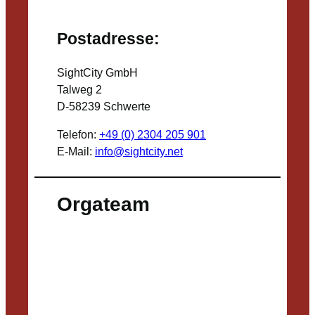
Postadresse:
SightCity GmbH
Talweg 2
D-58239 Schwerte
Telefon:
+49 (0) 2304 205 901
E-Mail:
info@sightcity.net
Orgateam