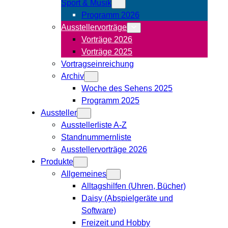
Sport & Musik
Programm 2026
Ausstellervorträge
Vorträge 2026
Vorträge 2025
Vortragseinreichung
Archiv
Woche des Sehens 2025
Programm 2025
Aussteller
Ausstellerliste A-Z
Standnummernliste
Ausstellervorträge 2026
Produkte
Allgemeines
Alltagshilfen (Uhren, Bücher)
Daisy (Abspielgeräte und
Software)
Freizeit und Hobby