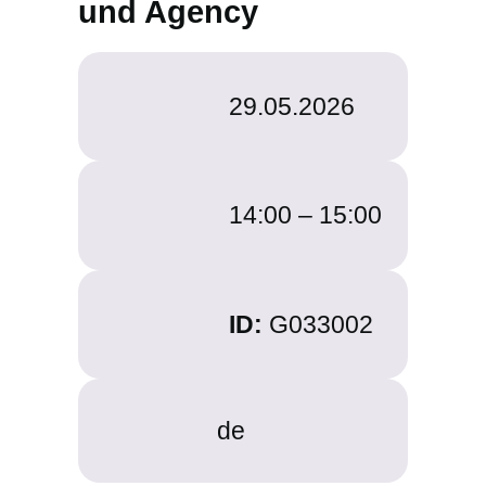
und Agency
29.05.2026
14:00 –
15:00
ID:
G033002
de