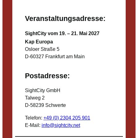
Veranstaltungsadresse:
SightCity vom 19. – 21. Mai 2027
Kap Europa
Osloer Straße 5
D-60327 Frankfurt am Main
Postadresse:
SightCity GmbH
Talweg 2
D-58239 Schwerte
Telefon:
+49 (0) 2304 205 901
E-Mail:
info@sightcity.net