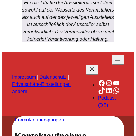
Für die Inhalte der Ausstellerpräsentation
sowohl auf der Webseite des Veranstalters
als auch auf der des jeweiligen Ausstellers
ist ausschließlich der Aussteller selbst
verantwortlich. Der Veranstalter übernimmt
keinerlei Verantwortung oder Haftung.
Impressum
|
Datenschutz
|
Facebook
Instagra
YouTu
Privatsphäre-Einstellungen
TikTok
LinkedIn
Whats
ändern
Podcast
(DE)
Formular überspringen