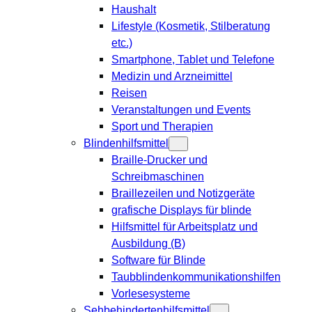
Haushalt
Lifestyle (Kosmetik, Stilberatung
etc.)
Smartphone, Tablet und Telefone
Medizin und Arzneimittel
Reisen
Veranstaltungen und Events
Sport und Therapien
Blindenhilfsmittel
Braille-Drucker und
Schreibmaschinen
Braillezeilen und Notizgeräte
grafische Displays für blinde
Hilfsmittel für Arbeitsplatz und
Ausbildung (B)
Software für Blinde
Taubblindenkommunikationshilfen
Vorlesesysteme
Sehbehindertenhilfsmittel