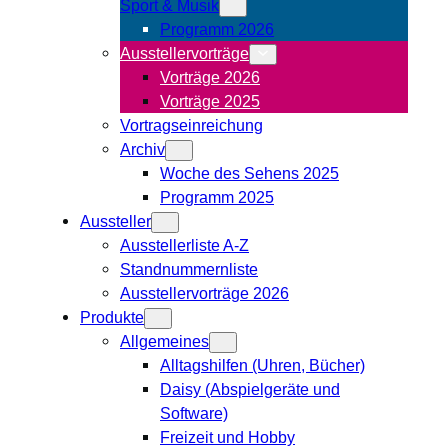
Sport & Musik
Programm 2026
Ausstellervorträge
Vorträge 2026
Vorträge 2025
Vortragseinreichung
Archiv
Woche des Sehens 2025
Programm 2025
Aussteller
Ausstellerliste A-Z
Standnummernliste
Ausstellervorträge 2026
Produkte
Allgemeines
Alltagshilfen (Uhren, Bücher)
Daisy (Abspielgeräte und
Software)
Freizeit und Hobby