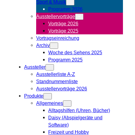
Sport & Musik
Programm 2026
Ausstellervorträge
Vorträge 2026
Vorträge 2025
Vortragseinreichung
Archiv
Woche des Sehens 2025
Programm 2025
Aussteller
Ausstellerliste A-Z
Standnummernliste
Ausstellervorträge 2026
Produkte
Allgemeines
Alltagshilfen (Uhren, Bücher)
Daisy (Abspielgeräte und
Software)
Freizeit und Hobby