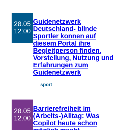
Guidenetzwerk
28.05
Deutschland- blinde
12:00
Sportler können auf
diesem Portal ihre
Begleitperson finden.
Vorstellung, Nutzung und
Erfahrungen zum
Guidenetzwerk
sport
Barrierefreiheit im
28.05
(Arbeits-)Alltag: Was
12:00
Copilot heute schon