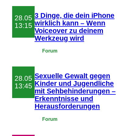
3 Dinge, die dein iPhone
28.05
wirklich kann – Wenn
13:15
Voiceover zu deinem
Werkzeug wird
Forum
Sexuelle Gewalt gegen
28.05
Kinder und Jugendliche
13:45
mit Sehbehinderungen –
Erkenntnisse und
Herausforderungen
Forum