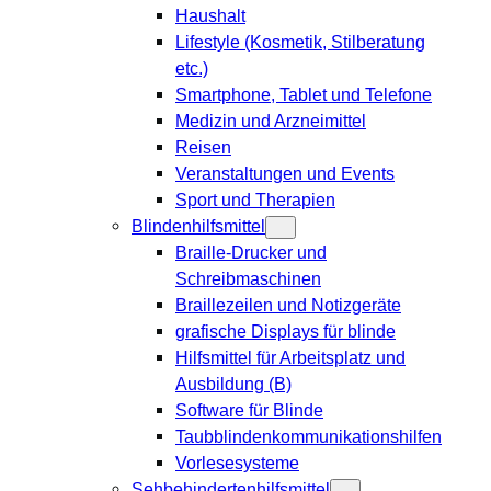
Haushalt
Lifestyle (Kosmetik, Stilberatung
etc.)
Smartphone, Tablet und Telefone
Medizin und Arzneimittel
Reisen
Veranstaltungen und Events
Sport und Therapien
Blindenhilfsmittel
Braille-Drucker und
Schreibmaschinen
Braillezeilen und Notizgeräte
grafische Displays für blinde
Hilfsmittel für Arbeitsplatz und
Ausbildung (B)
Software für Blinde
Taubblindenkommunikationshilfen
Vorlesesysteme
Sehbehindertenhilfsmittel