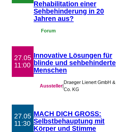
Rehabilitation einer
Sehbehinderung in 20
Jahren aus?
Forum
Innovative Lösungen für
27.05
blinde und sehbehinderte
11:00
Menschen
Draeger Lienert GmbH &
Aussteller
|
Co. KG
MACH DICH GROSS:
27.05
Selbstbehauptung mit
11:30
Körper und Stimme