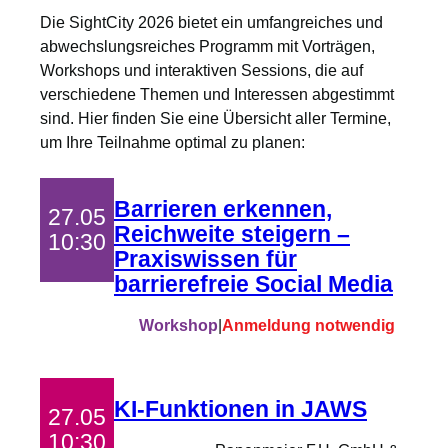
Die SightCity 2026 bietet ein umfangreiches und
abwechslungsreiches Programm mit Vorträgen,
Workshops und interaktiven Sessions, die auf
verschiedene Themen und Interessen abgestimmt
sind. Hier finden Sie eine Übersicht aller Termine,
um Ihre Teilnahme optimal zu planen:
Barrieren erkennen,
27.05
Reichweite steigern –
10:30
Praxiswissen für
barrierefreie Social Media
Workshop
|
Anmeldung notwendig
KI-Funktionen in JAWS
27.05
10:30