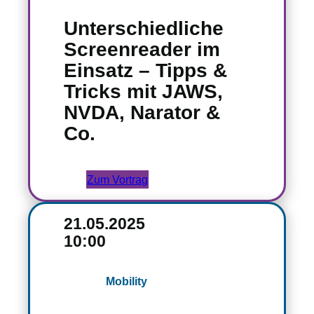
Unterschiedliche
Screenreader im
Einsatz – Tipps &
Tricks mit JAWS,
NVDA, Narator &
Co.
Zum Vortrag
21.05.2025
10:00
Mobility