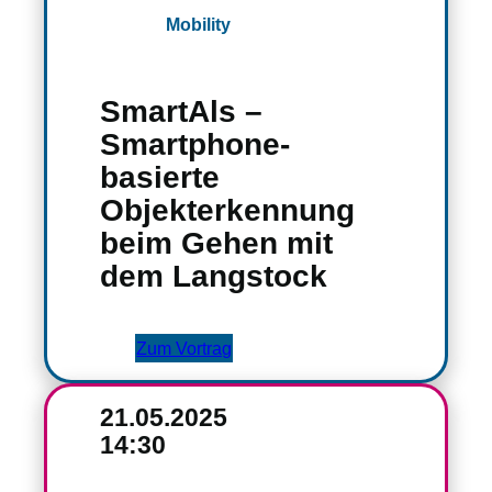
Mobility
SmartAls –
Smartphone-
basierte
Objekterkennung
beim Gehen mit
dem Langstock
Zum Vortrag
21.05.2025
14:30