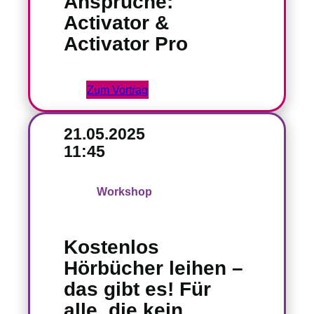
Ansprüche:
Activator &
Activator Pro
Zum Vortrag
21.05.2025
11:45
Workshop
Kostenlos
Hörbücher leihen –
das gibt es! Für
alle, die kein