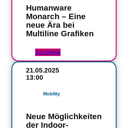
Humanware
Monarch – Eine
neue Ära bei
Multiline Grafiken
Zum Vortrag
21.05.2025
13:00
Mobility
Neue Möglichkeiten
der Indoor-