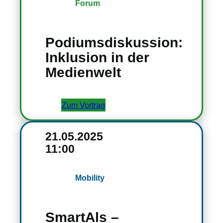
Forum
Podiumsdiskussion:
Inklusion in der
Medienwelt
Zum Vortrag
21.05.2025
11:00
Mobility
SmartAls –